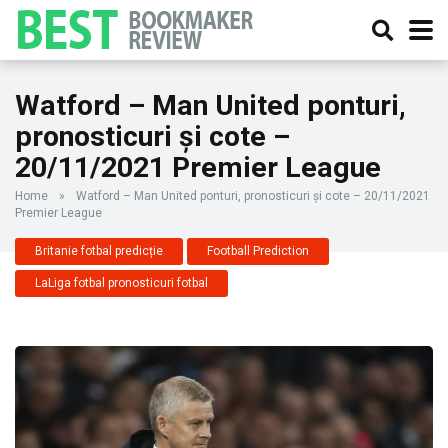
Watford – Man United ponturi,
pronosticuri și cote –
20/11/2021 Premier League
Home
»
Watford – Man United ponturi, pronosticuri și cote – 20/11/2021
Premier League
Britanie fotbal predicție
Football Prediction
LaLiga fotbal pronosticuri fotbal