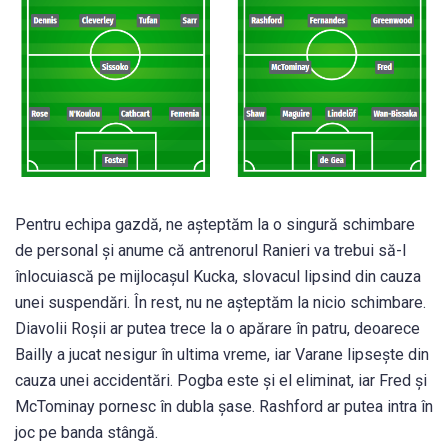
Pentru echipa gazdă, ne așteptăm la o singură schimbare
de personal și anume că antrenorul Ranieri va trebui să-l
înlocuiască pe mijlocașul Kucka, slovacul lipsind din cauza
unei suspendări. În rest, nu ne așteptăm la nicio schimbare.
Diavolii Roșii ar putea trece la o apărare în patru, deoarece
Bailly a jucat nesigur în ultima vreme, iar Varane lipsește din
cauza unei accidentări. Pogba este și el eliminat, iar Fred și
McTominay pornesc în dubla șase. Rashford ar putea intra în
joc pe banda stângă.