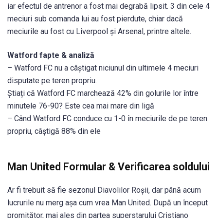
iar efectul de antrenor a fost mai degrabă lipsit. 3 din cele 4
meciuri sub comanda lui au fost pierdute, chiar dacă
meciurile au fost cu Liverpool și Arsenal, printre altele.
Watford fapte & analiză
– Watford FC nu a câștigat niciunul din ultimele 4 meciuri
disputate pe teren propriu.
Știați că Watford FC marchează 42% din golurile lor între
minutele 76-90? Este cea mai mare din ligă
– Când Watford FC conduce cu 1-0 în meciurile de pe teren
propriu, câștigă 88% din ele
Man United Formular & Verificarea soldului
Ar fi trebuit să fie sezonul Diavolilor Roșii, dar până acum
lucrurile nu merg așa cum vrea Man United. După un început
promițător, mai ales din partea superstarului Cristiano