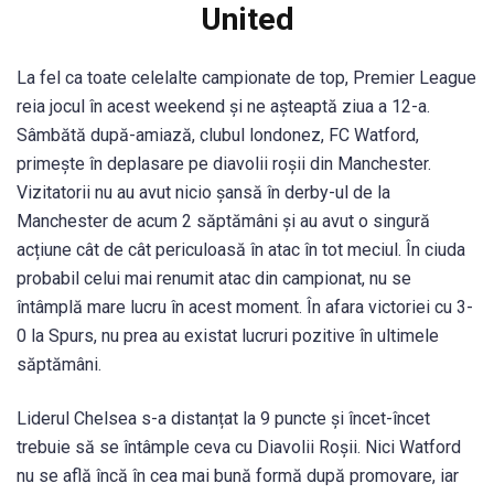
United
La fel ca toate celelalte campionate de top, Premier League
reia jocul în acest weekend și ne așteaptă ziua a 12-a.
Sâmbătă după-amiază, clubul londonez, FC Watford,
primește în deplasare pe diavolii roșii din Manchester.
Vizitatorii nu au avut nicio șansă în derby-ul de la
Manchester de acum 2 săptămâni și au avut o singură
acțiune cât de cât periculoasă în atac în tot meciul. În ciuda
probabil celui mai renumit atac din campionat, nu se
întâmplă mare lucru în acest moment. În afara victoriei cu 3-
0 la Spurs, nu prea au existat lucruri pozitive în ultimele
săptămâni.
Liderul Chelsea s-a distanțat la 9 puncte și încet-încet
trebuie să se întâmple ceva cu Diavolii Roșii. Nici Watford
nu se află încă în cea mai bună formă după promovare, iar