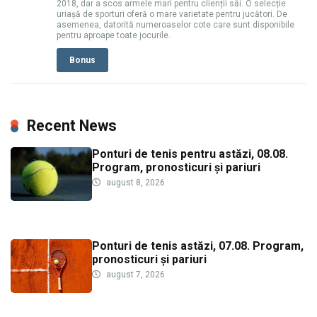
2018, dar a scos armele mari pentru clienții săi. O selecție
uriașă de sporturi oferă o mare varietate pentru jucători. De
asemenea, datorită numeroaselor cote care sunt disponibile
pentru aproape toate jocurile.
Bonus
Recent News
Ponturi de tenis pentru astăzi, 08.08.
Program, pronosticuri și pariuri
august 8, 2026
Ponturi de tenis astăzi, 07.08. Program,
pronosticuri și pariuri
august 7, 2026