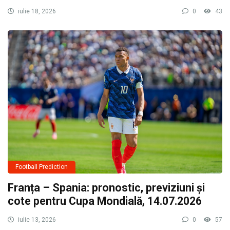
iulie 18, 2026
0
43
Football Prediction
Franța – Spania: pronostic, previziuni și
cote pentru Cupa Mondială, 14.07.2026
iulie 13, 2026
0
57