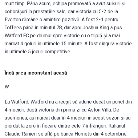
mult timp. Până acum, echipa promovată a avut suișuri și
coborâșuri în prestațiile sale, dar victoria cu 5-2 de la
Everton rămâne o amintire pozitivă. A fost 2-1 pentru
Toffees până în minutul 78, dar apoi Joshua King a pus
Watford FC pe drumul spre victorie cu o triplă și a mai
marcat 4 goluri în ultimele 15 minute. A fost singura victorie
în ultimele 5 jocuri competitive
Încă prea inconstant acasă
W
La Watford, Watford nu a reușit să adune decât un punct din
4 meciuri, după victoria din prima zi cu Aston Villa. De
asemenea, au marcat doar în 4 meciuri în acest sezon și au
pierdut la zero în fiecare dintre cele 7 înfrângeri. Italianul
Claudio Ranieri se află pe banca Hornets din 4 octombrie,