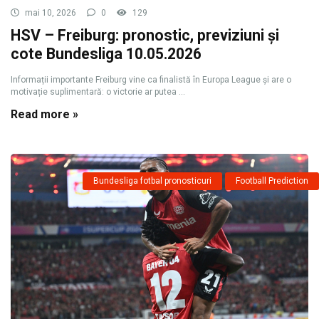
mai 10, 2026
0
129
HSV – Freiburg: pronostic, previziuni și
cote Bundesliga 10.05.2026
Informații importante Freiburg vine ca finalistă în Europa League și are o
motivație suplimentară: o victorie ar putea ...
Read more »
Bundesliga fotbal pronosticuri
Football Prediction