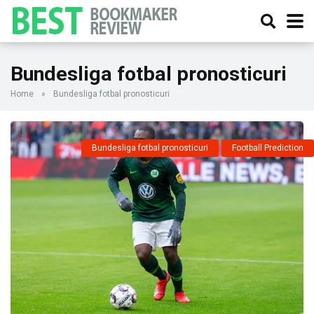
Bundesliga fotbal pronosticuri
Home
»
Bundesliga fotbal pronosticuri
Bundesliga fotbal pronosticuri
Football Prediction