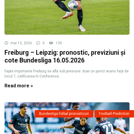
mai 15, 2026
0
130
Freiburg – Leipzig: pronostic, previziuni și
cote Bundesliga 16.05.2026
Fapte importante Freiburg se află sub presiune: doar un punct avans față de
locul 7, calificarea în Conference ...
Read more »
Bundesliga fotbal pronosticuri
Football Prediction