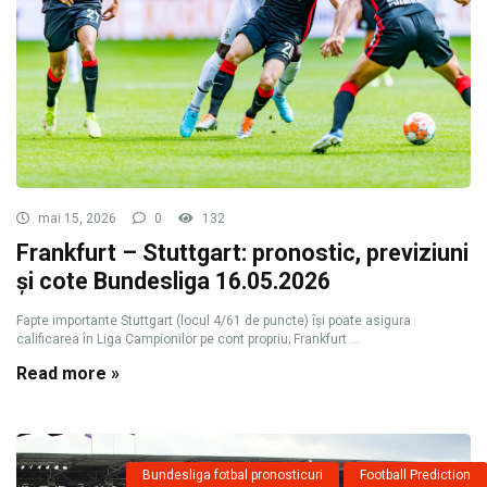
mai 15, 2026
0
132
Frankfurt – Stuttgart: pronostic, previziuni
și cote Bundesliga 16.05.2026
Fapte importante Stuttgart (locul 4/61 de puncte) își poate asigura
calificarea în Liga Campionilor pe cont propriu; Frankfurt ...
Read more »
Bundesliga fotbal pronosticuri
Football Prediction