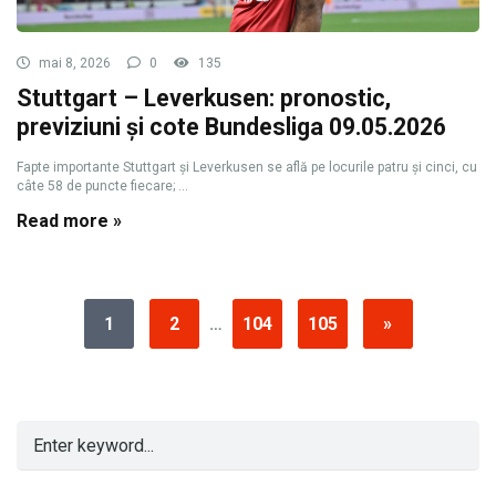
mai 8, 2026
0
135
Stuttgart – Leverkusen: pronostic,
previziuni și cote Bundesliga 09.05.2026
Fapte importante Stuttgart și Leverkusen se află pe locurile patru și cinci, cu
câte 58 de puncte fiecare; ...
Read more »
1
2
…
104
105
»