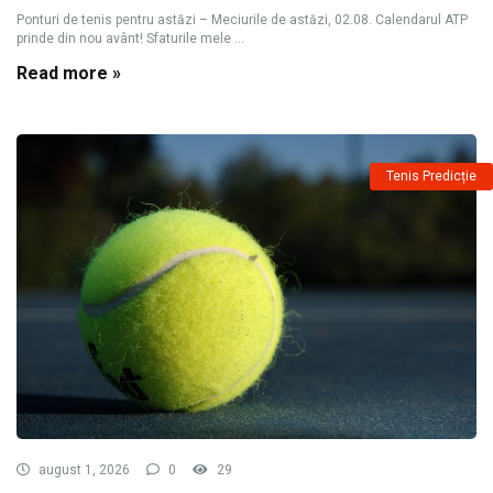
Ponturi de tenis pentru astăzi – Meciurile de astăzi, 02.08. Calendarul ATP
prinde din nou avânt! Sfaturile mele ...
Read more »
Tenis Predicție
august 1, 2026
0
29