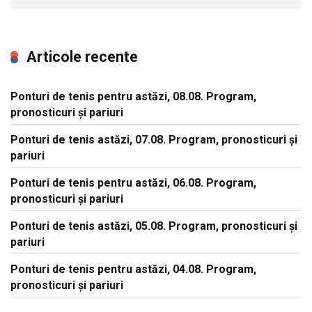
Articole recente
Ponturi de tenis pentru astăzi, 08.08. Program,
pronosticuri și pariuri
Ponturi de tenis astăzi, 07.08. Program, pronosticuri și
pariuri
Ponturi de tenis pentru astăzi, 06.08. Program,
pronosticuri și pariuri
Ponturi de tenis astăzi, 05.08. Program, pronosticuri și
pariuri
Ponturi de tenis pentru astăzi, 04.08. Program,
pronosticuri și pariuri