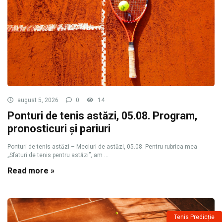
august 5, 2026
0
14
Ponturi de tenis astăzi, 05.08. Program,
pronosticuri și pariuri
Ponturi de tenis astăzi – Meciuri de astăzi, 05.08. Pentru rubrica mea
„Sfaturi de tenis pentru astăzi”, am ...
Read more »
Tenis Predicție