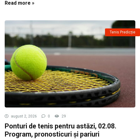
Read more »
Tenis Predicție
august 2, 2026
0
29
Ponturi de tenis pentru astăzi, 02.08.
Program, pronosticuri și pariuri