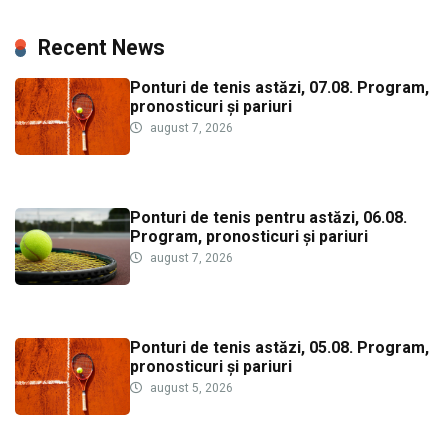
Recent News
Ponturi de tenis astăzi, 07.08. Program,
pronosticuri și pariuri
august 7, 2026
Ponturi de tenis pentru astăzi, 06.08.
Program, pronosticuri și pariuri
august 7, 2026
Ponturi de tenis astăzi, 05.08. Program,
pronosticuri și pariuri
august 5, 2026