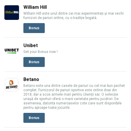
William Hill
William Hill este unul dintre cei mai experimentați și mai vechi
furnizori de pariuri online, cu o tradiție bogată.
Bonus
Unibet
Get your Bonus now !
Bonus
Betano
Betano este una dintre casele de pariuri cu cel mai bun pachet
complet. Furnizorul de pariuri sportive este online doar din
2018, dar a scos armele mari pentru clienții săi. O selecție
uriașă de sporturi oferă o mare varietate pentru jucători. De
asemenea, datorită numeroaselor cote care sunt disponibile
pentru aproape toate jocurile.
Bonus