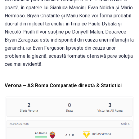
poartă, în spatele lui Gianluca Mancini, Evan Ndicka și Mario
Hermoso. Bryan Cristante și Manu Koné vor forma probabil
duo-ul din mijlocul terenului, în timp ce Paulo Dybala și
Niccolò Pisilli îl vor susține pe Donyell Malen. Deoarece
Bryan Zaragoza este indisponibil din cauza unei inflamații la
genunchi, iar Evan Ferguson lipsește din cauza unor
probleme la gleznă, această formație ofensivă pare soluția
cea mai evidentă.
Verona – AS Roma Comparație directă & Statistici