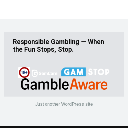
Responsible Gambling — When
the Fun Stops, Stop.
Just another WordPress site