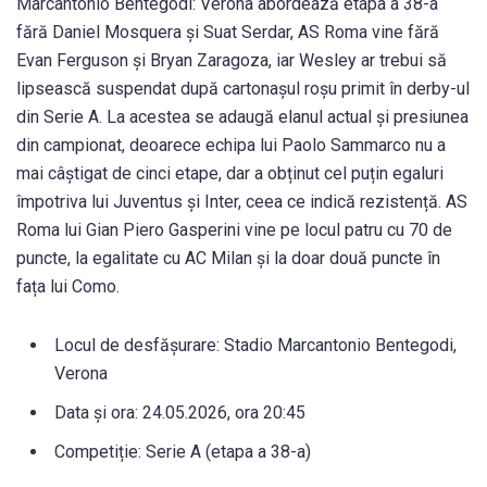
Marcantonio Bentegodi: Verona abordează etapa a 38-a
fără Daniel Mosquera și Suat Serdar, AS Roma vine fără
Evan Ferguson și Bryan Zaragoza, iar Wesley ar trebui să
lipsească suspendat după cartonașul roșu primit în derby-ul
din Serie A. La acestea se adaugă elanul actual și presiunea
din campionat, deoarece echipa lui Paolo Sammarco nu a
mai câștigat de cinci etape, dar a obținut cel puțin egaluri
împotriva lui Juventus și Inter, ceea ce indică rezistență. AS
Roma lui Gian Piero Gasperini vine pe locul patru cu 70 de
puncte, la egalitate cu AC Milan și la doar două puncte în
fața lui Como.
Locul de desfășurare: Stadio Marcantonio Bentegodi,
Verona
Data și ora: 24.05.2026, ora 20:45
Competiție: Serie A (etapa a 38-a)