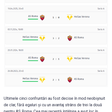
Ultimele cinci confruntări au fost decise în mod neobișnuit
de clar, fără egaluri și cu un avantaj strâns de trei la două
pentru AS Roma. Cea mai recentă întâlnire a avut loc în