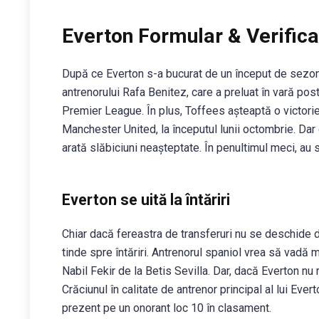
Everton Formular & Verifica
După ce Everton s-a bucurat de un început de sezon 
antrenorului Rafa Benitez, care a preluat în vară pos
Premier League. În plus, Toffees așteaptă o victorie
Manchester United, la începutul lunii octombrie. Dar d
arată slăbiciuni neașteptate. În penultimul meci, au 
Everton se uită la întăriri
Chiar dacă fereastra de transferuri nu se deschide d
tinde spre întăriri. Antrenorul spaniol vrea să vadă ma
Nabil Fekir de la Betis Sevilla. Dar, dacă Everton nu
Crăciunul în calitate de antrenor principal al lui Evert
prezent pe un onorant loc 10 în clasament.