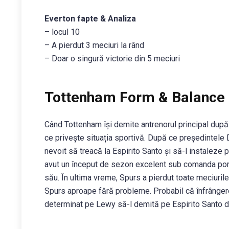
Everton fapte & Analiza
– locul 10
– A pierdut 3 meciuri la rând
– Doar o singură victorie din 5 meciuri
Tottenham Form & Balance
Când Tottenham își demite antrenorul principal după 
ce privește situația sportivă. După ce președintele 
nevoit să treacă la Espirito Santo și să-l instaleze 
avut un început de sezon excelent sub comanda portu
său. În ultima vreme, Spurs a pierdut toate meciuri
Spurs aproape fără probleme. Probabil că înfrânger
determinat pe Lewy să-l demită pe Espirito Santo din