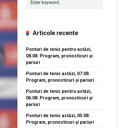
Articole recente
Ponturi de tenis pentru astăzi,
08.08. Program, pronosticuri și
pariuri
Ponturi de tenis astăzi, 07.08.
Program, pronosticuri și pariuri
Ponturi de tenis pentru astăzi,
06.08. Program, pronosticuri și
pariuri
Ponturi de tenis astăzi, 05.08.
Program, pronosticuri și pariuri