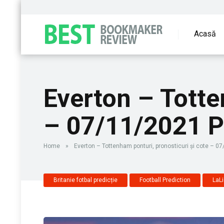
Acasă
Everton – Totte
– 07/11/2021 P
Home
»
Everton – Tottenham ponturi, pronosticuri și cote – 
Britanie fotbal predicție
Football Prediction
LaLi