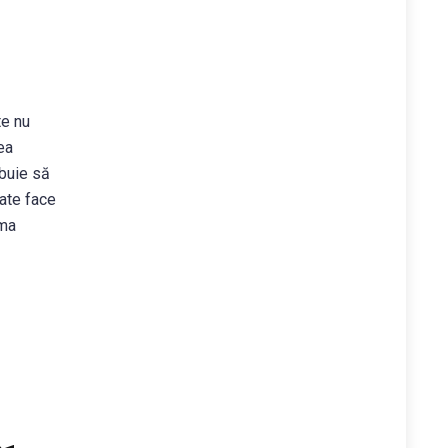
te nu
ea
ebuie să
oate face
ima