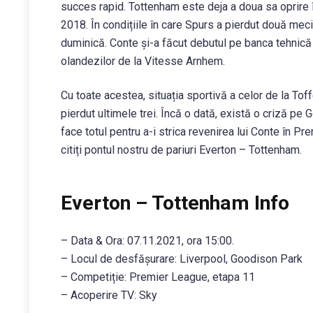
succes rapid. Tottenham este deja a doua sa oprire 
2018. În condițiile în care Spurs a pierdut două meci
duminică. Conte și-a făcut debutul pe banca tehnică
olandezilor de la Vitesse Arnhem.
Cu toate acestea, situația sportivă a celor de la Tof
pierdut ultimele trei. Încă o dată, există o criză pe
face totul pentru a-i strica revenirea lui Conte în P
citiți pontul nostru de pariuri Everton – Tottenham.
Everton – Tottenham Info
– Data & Ora: 07.11.2021, ora 15:00.
– Locul de desfășurare: Liverpool, Goodison Park
– Competiție: Premier League, etapa 11
– Acoperire TV: Sky