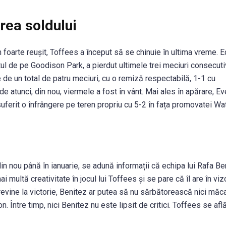
rea soldului
foarte reușit, Toffees a început să se chinuie în ultima vreme. E
tul de pe Goodison Park, a pierdut ultimele trei meciuri consecuti
 de un total de patru meciuri, cu o remiză respectabilă, 1-1 cu
e atunci, din nou, viermele a fost în vânt. Mai ales în apărare, Ev
suferit o înfrângere pe teren propriu cu 5-2 în fața promovatei Wa
in nou până în ianuarie, se adună informații că echipa lui Rafa Be
i multă creativitate în jocul lui Toffees și se pare că îl are în viz
 revine la victorie, Benitez ar putea să nu sărbătorească nici măc
on. Între timp, nici Benitez nu este lipsit de critici. Toffees se află