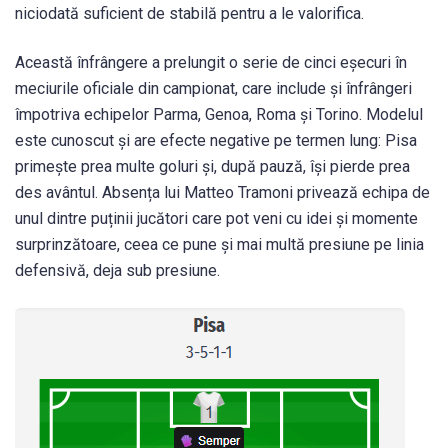
niciodată suficient de stabilă pentru a le valorifica.
Această înfrângere a prelungit o serie de cinci eșecuri în
meciurile oficiale din campionat, care include și înfrângeri
împotriva echipelor Parma, Genoa, Roma și Torino. Modelul
este cunoscut și are efecte negative pe termen lung: Pisa
primește prea multe goluri și, după pauză, își pierde prea
des avântul. Absența lui Matteo Tramoni privează echipa de
unul dintre puținii jucători care pot veni cu idei și momente
surprinzătoare, ceea ce pune și mai multă presiune pe linia
defensivă, deja sub presiune.