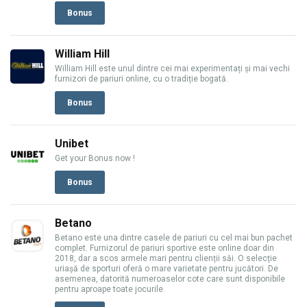
Bonus
William Hill
William Hill este unul dintre cei mai experimentați și mai vechi
furnizori de pariuri online, cu o tradiție bogată.
Bonus
Unibet
Get your Bonus now !
Bonus
Betano
Betano este una dintre casele de pariuri cu cel mai bun pachet
complet. Furnizorul de pariuri sportive este online doar din
2018, dar a scos armele mari pentru clienții săi. O selecție
uriașă de sporturi oferă o mare varietate pentru jucători. De
asemenea, datorită numeroaselor cote care sunt disponibile
pentru aproape toate jocurile.