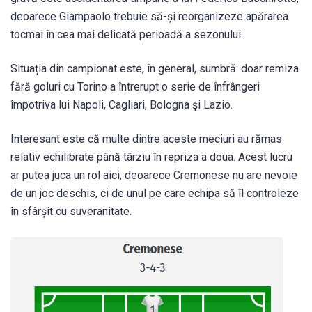
deoarece Giampaolo trebuie să-și reorganizeze apărarea
tocmai în cea mai delicată perioadă a sezonului.
Situația din campionat este, în general, sumbră: doar remiza
fără goluri cu Torino a întrerupt o serie de înfrângeri
împotriva lui Napoli, Cagliari, Bologna și Lazio.
Interesant este că multe dintre aceste meciuri au rămas
relativ echilibrate până târziu în repriza a doua. Acest lucru
ar putea juca un rol aici, deoarece Cremonese nu are nevoie
de un joc deschis, ci de unul pe care echipa să îl controleze
în sfârșit cu suveranitate.