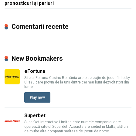
pronosticuri și pariuri
Comentarii recente
New Bookmakers
eFortuna
Site-ul Fortuna Casino România are o selecție de jocuri în lobby-
ul său care provin de la unii dintre cei mai buni dezvoltatori din
lume.
Play now
Superbet
SuperBet Interactive Limited este numele companiei care
operează site-ul SuperBet. Aceasta are sediul în Malta, alături
de multe alte companii malteze de jocuri de noroc.