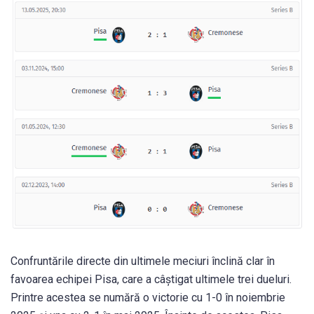
Confruntările directe din ultimele meciuri înclină clar în
favoarea echipei Pisa, care a câștigat ultimele trei dueluri.
Printre acestea se numără o victorie cu 1-0 în noiembrie