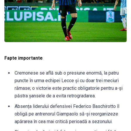
Fapte importante
Cremonese se află sub o presiune enormă, la patru
puncte în urma echipei Lecce și cu doar trei meciuri
rămase; o victorie este practic obligatorie pentru a-și
păstra șansele de a evita retrogradarea.
Absența liderului defensivei Federico Baschirotto îl
obligă pe antrenorul Giampaolo să-și reorganizeze
apărarea în cea mai critică perioadă a sezonului.