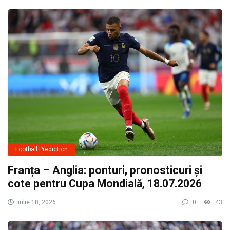
Football Prediction
Franța – Anglia: ponturi, pronosticuri și
cote pentru Cupa Mondială, 18.07.2026
iulie 18, 2026
0
43