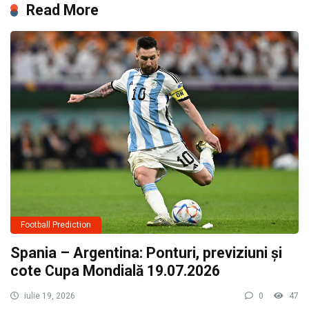
Read More
Football Prediction
Spania – Argentina: Ponturi, previziuni și
cote Cupa Mondială 19.07.2026
iulie 19, 2026
0
47