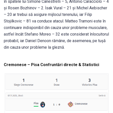
în spatele lui Simone Canestrelli – 5, Antonio Caracciolo – 4
și Rosen Bozhinov – 2. İsak Vural – 21 și Michel Aebischer
– 20 ar trebui să asigure mijlocul terenului, iar Filip
Stojilkovic – 81 va conduce atacul. Matteo Tramoni este în
continuare indisponibil din cauza unor probleme musculare,
astfel încât Stefano Moreo – 32 este considerat înlocuitorul
probabil, iar Daniel Denoon rămâne, de asemenea, pe tușă
din cauza unor probleme la gleznă.
Cremonese – Pisa Confruntări directe & Statistici