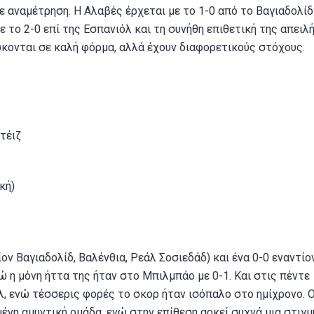
ε αναμέτρηση. Η Αλαβές έρχεται με το 1-0 από το Βαγιαδολίδ
το 2-0 επί της Εσπανιόλ και τη συνήθη επιθετική της απειλή
ίσκονται σε καλή φόρμα, αλλά έχουν διαφορετικούς στόχους.
τέιζ
κή)
ίον Βαγιαδολίδ, Βαλένθια, Ρεάλ Σοσιεδάδ) και ένα 0-0 εναντίο
ώ η μόνη ήττα της ήταν στο Μπιλμπάο με 0-1. Και στις πέντε
, ενώ τέσσερις φορές το σκορ ήταν ισόπαλο στο ημίχρονο. Ο
μένη αμυντική ομάδα, ενώ στην επίθεση αρκεί συχνά μια στιγμ