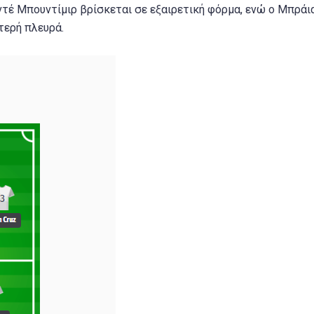
Αντέ Μπουντίμιρ βρίσκεται σε εξαιρετική φόρμα, ενώ ο Μπράι
τερή πλευρά.