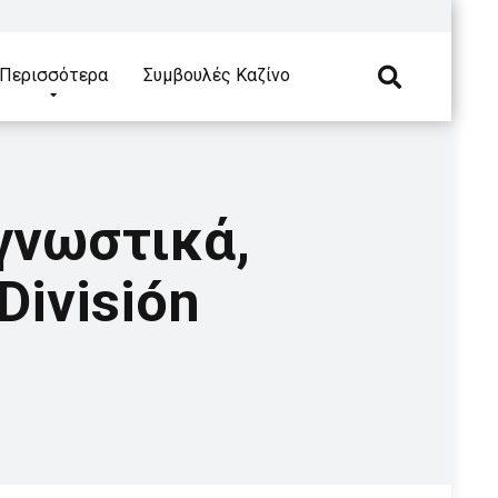
Περισσότερα
Συμβουλές Καζίνο
γνωστικά,
División