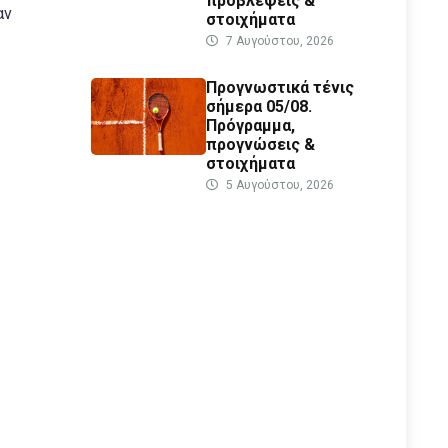
προβλέψεις &
αν
στοιχήματα
7 Αυγούστου, 2026
Προγνωστικά τένις
σήμερα 05/08.
Πρόγραμμα,
προγνώσεις &
στοιχήματα
5 Αυγούστου, 2026