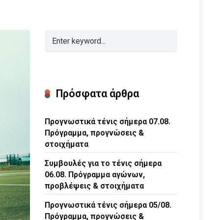
Πρόσφατα άρθρα
Προγνωστικά τένις σήμερα 07.08.
Πρόγραμμα, προγνώσεις &
στοιχήματα
Συμβουλές για το τένις σήμερα
06.08. Πρόγραμμα αγώνων,
προβλέψεις & στοιχήματα
Προγνωστικά τένις σήμερα 05/08.
Πρόγραμμα, προγνώσεις &