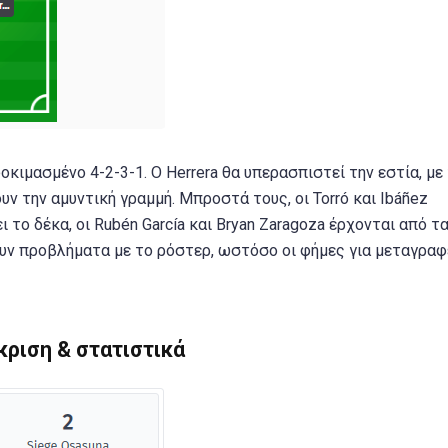
οκιμασμένο 4-2-3-1. Ο Herrera θα υπερασπιστεί την εστία, με
υν την αμυντική γραμμή. Μπροστά τους, οι Torró και Ibáñez
 το δέκα, οι Rubén García και Bryan Zaragoza έρχονται από τα
ουν προβλήματα με το ρόστερ, ωστόσο οι φήμες για μεταγραφ
ριση & στατιστικά