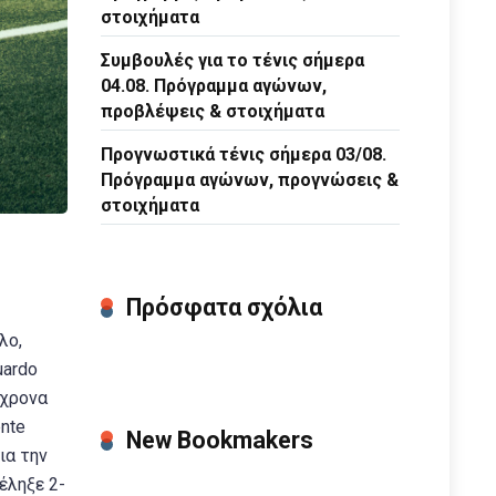
στοιχήματα
Συμβουλές για το τένις σήμερα
04.08. Πρόγραμμα αγώνων,
προβλέψεις & στοιχήματα
Προγνωστικά τένις σήμερα 03/08.
Πρόγραμμα αγώνων, προγνώσεις &
στοιχήματα
Πρόσφατα σχόλια
λο,
uardo
όχρονα
nte
New Bookmakers
ια την
έληξε 2-