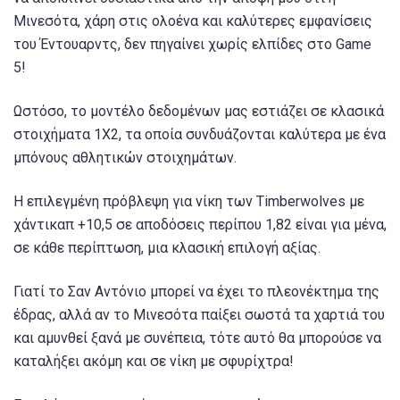
Μινεσότα, χάρη στις ολοένα και καλύτερες εμφανίσεις
του Έντουαρντς, δεν πηγαίνει χωρίς ελπίδες στο Game
5!
Ωστόσο, το μοντέλο δεδομένων μας εστιάζει σε κλασικά
στοιχήματα 1X2, τα οποία συνδυάζονται καλύτερα με ένα
μπόνους αθλητικών στοιχημάτων.
Η επιλεγμένη πρόβλεψη για νίκη των Timberwolves με
χάντικαπ +10,5 σε αποδόσεις περίπου 1,82 είναι για μένα,
σε κάθε περίπτωση, μια κλασική επιλογή αξίας.
Γιατί το Σαν Αντόνιο μπορεί να έχει το πλεονέκτημα της
έδρας, αλλά αν το Μινεσότα παίξει σωστά τα χαρτιά του
και αμυνθεί ξανά με συνέπεια, τότε αυτό θα μπορούσε να
καταλήξει ακόμη και σε νίκη με σφυρίχτρα!