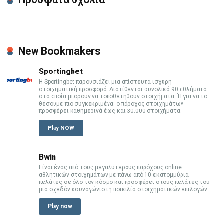
New Bookmakers
Sportingbet
Η Sportingbet παρουσιάζει μια απίστευτα ισχυρή
στοιχηματική προσφορά. Διατίθενται συνολικά 90 αθλήματα
στα οποία μπορούν να τοποθετηθούν στοιχήματα. Ή για να το
θέσουμε πιο συγκεκριμένα: ο πάροχος στοιχημάτων
προσφέρει καθημερινά έως και 30.000 στοιχήματα.
Play NOW
Bwin
Είναι ένας από τους μεγαλύτερους παρόχους online
αθλητικών στοιχημάτων με πάνω από 10 εκατομμύρια
πελάτες σε όλο τον κόσμο και προσφέρει στους πελάτες του
μια σχεδόν ασυναγώνιστη ποικιλία στοιχηματικών επιλογών.
Play now