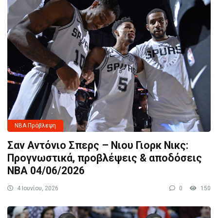
NBA Πρόβλεψη
Σαν Αντόνιο Σπερς – Νιου Γιορκ Νικς:
Προγνωστικά, προβλέψεις & αποδόσεις
NBA 04/06/2026
4 Ιουνίου, 2026
0
150