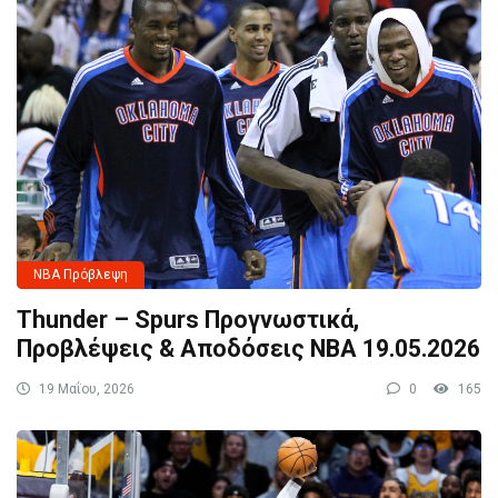
NBA Πρόβλεψη
Thunder – Spurs Προγνωστικά,
Προβλέψεις & Αποδόσεις NBA 19.05.2026
19 Μαΐου, 2026
0
165