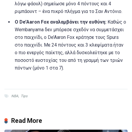
λόγω φάουλ) σημείωσε μόνο 4 πόντους και 4
ριμπάουντ – ένα πικρό πλήγμα για το Σαν Αντόνιο.
Ο De’Aaron Fox αναλαμβάνει την ευθύνη:
Καθώς ο
Wembanyama δεν μπόρεσε σχεδόν να συμμετάσχει
στο παιχνίδι, ο De’Aaron Fox κράτησε τους Spurs
στο παιχνίδι. Με 24 πόντους και 3 κλεψίματα ήταν
ο πιο ενεργός παίκτης, αλλά δυσκολεύτηκε με το
ποσοστό ευστοχίας του από τη γραμμή των τριών
πόντων (μόνο 1 στα 7).
NBA
,
Tips
Read More