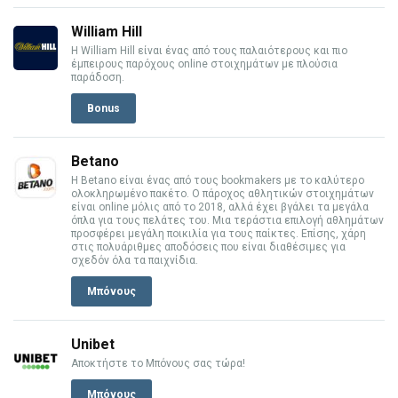
William Hill
Η William Hill είναι ένας από τους παλαιότερους και πιο
έμπειρους παρόχους online στοιχημάτων με πλούσια
παράδοση.
Bonus
Betano
Η Betano είναι ένας από τους bookmakers με το καλύτερο
ολοκληρωμένο πακέτο. Ο πάροχος αθλητικών στοιχημάτων
είναι online μόλις από το 2018, αλλά έχει βγάλει τα μεγάλα
όπλα για τους πελάτες του. Μια τεράστια επιλογή αθλημάτων
προσφέρει μεγάλη ποικιλία για τους παίκτες. Επίσης, χάρη
στις πολυάριθμες αποδόσεις που είναι διαθέσιμες για
σχεδόν όλα τα παιχνίδια.
Μπόνους
Unibet
Αποκτήστε το Μπόνους σας τώρα!
Μπόνους