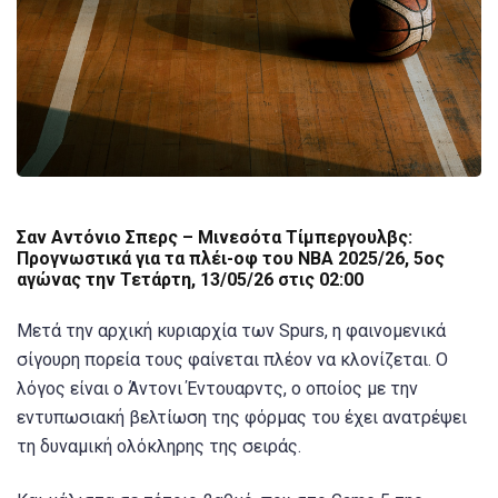
Σαν Αντόνιο Σπερς – Μινεσότα Τίμπεργουλβς:
Προγνωστικά για τα πλέι-οφ του NBA 2025/26, 5ος
αγώνας την Τετάρτη, 13/05/26 στις 02:00
Μετά την αρχική κυριαρχία των Spurs, η φαινομενικά
σίγουρη πορεία τους φαίνεται πλέον να κλονίζεται. Ο
λόγος είναι ο Άντονι Έντουαρντς, ο οποίος με την
εντυπωσιακή βελτίωση της φόρμας του έχει ανατρέψει
τη δυναμική ολόκληρης της σειράς.