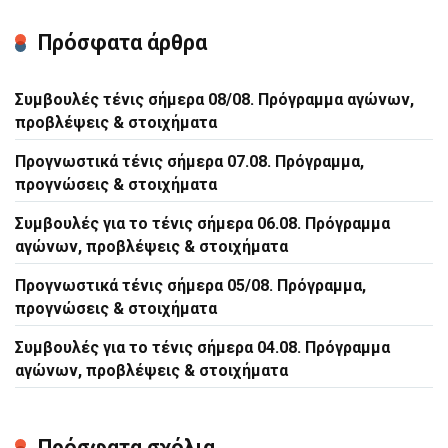
Πρόσφατα άρθρα
Συμβουλές τένις σήμερα 08/08. Πρόγραμμα αγώνων,
προβλέψεις & στοιχήματα
Προγνωστικά τένις σήμερα 07.08. Πρόγραμμα,
προγνώσεις & στοιχήματα
Συμβουλές για το τένις σήμερα 06.08. Πρόγραμμα
αγώνων, προβλέψεις & στοιχήματα
Προγνωστικά τένις σήμερα 05/08. Πρόγραμμα,
προγνώσεις & στοιχήματα
Συμβουλές για το τένις σήμερα 04.08. Πρόγραμμα
αγώνων, προβλέψεις & στοιχήματα
Πρόσφατα σχόλια