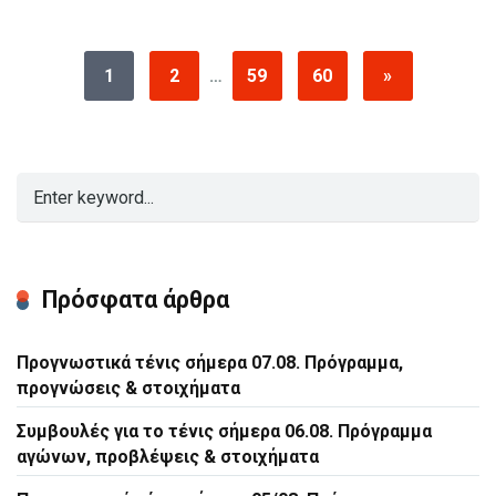
1
2
…
59
60
»
Πρόσφατα άρθρα
Προγνωστικά τένις σήμερα 07.08. Πρόγραμμα,
προγνώσεις & στοιχήματα
Συμβουλές για το τένις σήμερα 06.08. Πρόγραμμα
αγώνων, προβλέψεις & στοιχήματα