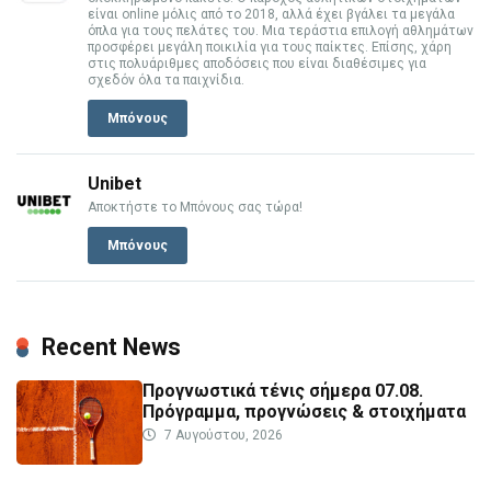
είναι online μόλις από το 2018, αλλά έχει βγάλει τα μεγάλα
όπλα για τους πελάτες του. Μια τεράστια επιλογή αθλημάτων
προσφέρει μεγάλη ποικιλία για τους παίκτες. Επίσης, χάρη
στις πολυάριθμες αποδόσεις που είναι διαθέσιμες για
σχεδόν όλα τα παιχνίδια.
Μπόνους
Unibet
Αποκτήστε το Μπόνους σας τώρα!
Μπόνους
Recent News
Προγνωστικά τένις σήμερα 07.08.
Πρόγραμμα, προγνώσεις & στοιχήματα
7 Αυγούστου, 2026