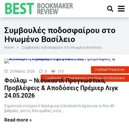
Συμβουλές ποδοσφαίρου στο
Ηνωμένο Βασίλειο
Home
»
Συμβουλές ποδοσφαίρου στο Ηνωμένο Βασίλειο
Football Prediction
23 Μαΐου, 2026
0
210
Συμβουλές ποδοσφαίρου στο Ηνωμένο Βασίλειο
Φούλαμ – Νιούκαστλ Προγνωστικά,
Προβλέψεις & Αποδόσεις Πρέμιερ Λιγκ
24.05.2026
Σημαντικά στοιχεία Η Φούλαμ και η Νιούκαστλ έχουν και οι δύο 49
βαθμούς· για τις δύο ομάδες, στην ...
Read more »